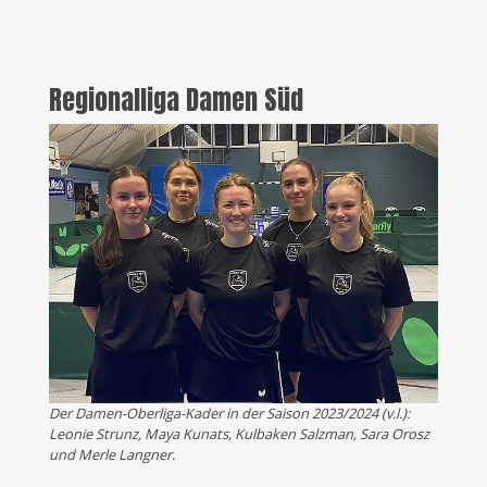
Regionalliga Damen Süd
Der Damen-Oberliga-Kader in der Saison 2023/2024 (v.l.):
Leonie Strunz, Maya Kunats, Kulbaken Salzman, Sara Orosz
und Merle Langner.