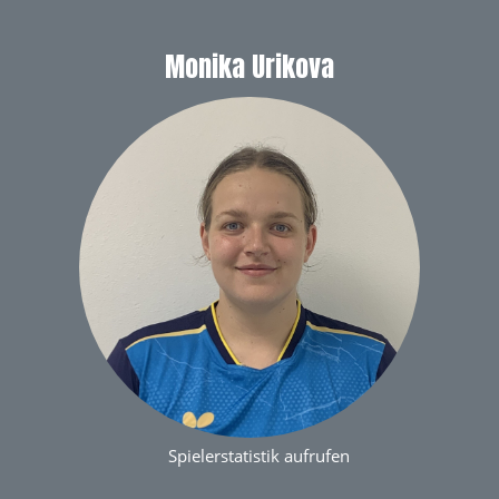
Monika Urikova
Spielerstatistik aufrufen