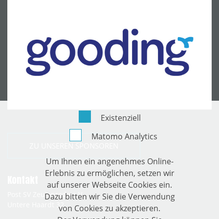
Existenziell
Matomo Analytics
ZU UNSEREN SPONSOREN
Um Ihnen ein angenehmes Online-
Erlebnis zu ermöglichen, setzen wir
Kontakt
auf unserer Webseite Cookies ein.
Post SV Zeulenroda e.V.
Dazu bitten wir Sie die Verwendung
Untere Haardt 32
von Cookies zu akzeptieren.