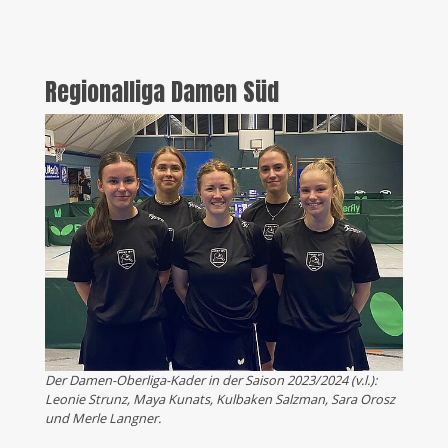
Regionalliga Damen Süd
Der Damen-Oberliga-Kader in der Saison 2023/2024 (v.l.):
Leonie Strunz, Maya Kunats, Kulbaken Salzman, Sara Orosz
und Merle Langner.