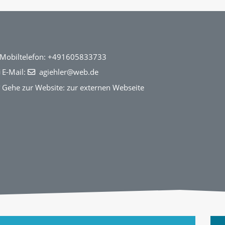
Mobiltelefon:
+491605833733
E-Mail:
agiehler
@web
.de
Gehe zur Website:
zur externen Webseite