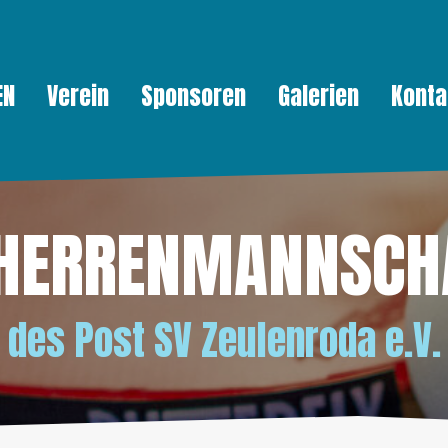
EN
Verein
Sponsoren
Galerien
Konta
 HERRENMANNSCH
des
Post SV Zeulenroda e.V.