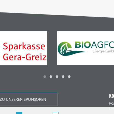
Ko
ZU UNSEREN SPONSOREN
Po
Un