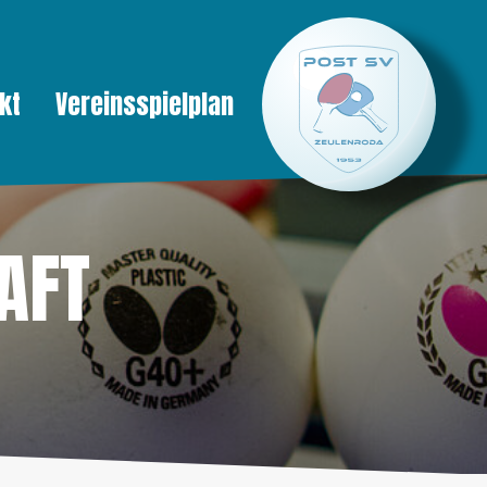
kt
Vereinsspielplan
AFT