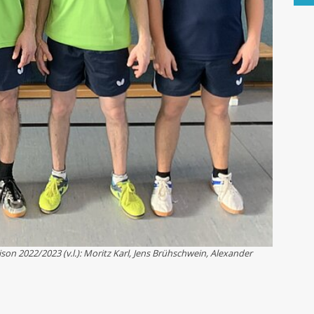
son 2022/2023 (v.l.): Moritz Karl, Jens Brühschwein, Alexander