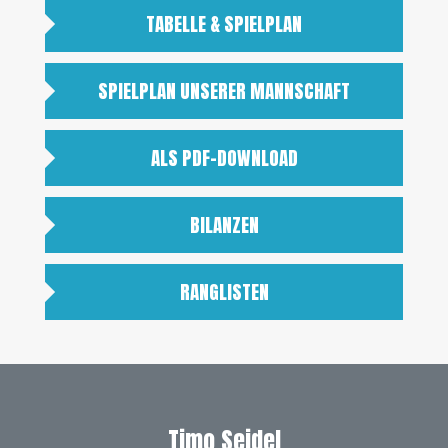
TABELLE & SPIELPLAN
SPIELPLAN UNSERER MANNSCHAFT
ALS PDF-DOWNLOAD
BILANZEN
RANGLISTEN
Timo Seidel