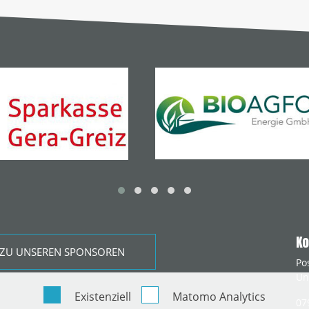
Ko
ZU UNSEREN SPONSOREN
Po
Un
Existenziell
Matomo Analytics
07