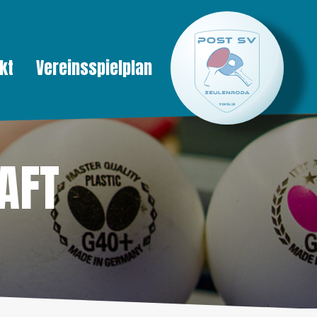
kt
Vereinsspielplan
AFT