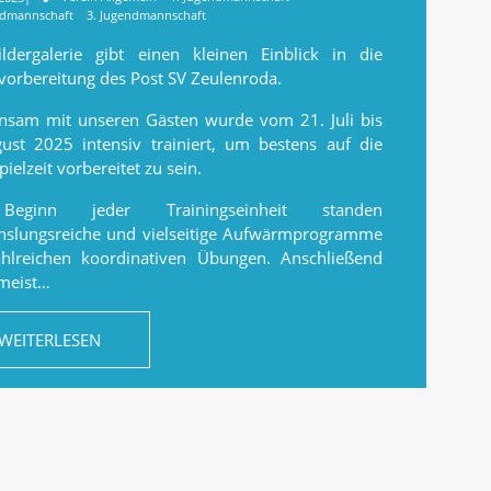
ndmannschaft
3. Jugendmannschaft
ldergalerie gibt einen kleinen Einblick in die
vorbereitung des Post SV Zeulenroda.
sam mit unseren Gästen wurde vom 21. Juli bis
ust 2025 intensiv trainiert, um bestens auf die
ielzeit vorbereitet zu sein.
eginn jeder Trainingseinheit standen
slungsreiche und vielseitige Aufwärmprogramme
hlreichen koordinativen Übungen. Anschließend
 meist…
WEITERLESEN