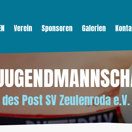
EN
Verein
Sponsoren
Galerien
Konta
 JUGENDMANNSCH
des
Post SV Zeulenroda e.V.