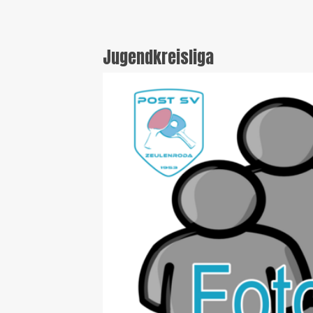
Jugendkreisliga