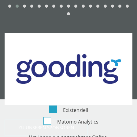
Existenziell
Matomo Analytics
ZU UNSEREN SPONSOREN