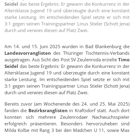
Seidel
das beste Ergebnis: Er gewann die Konkurrenz in der
Altersklasse Jugend 19 und überzeugte durch eine konstant
starke Leistung. Im entscheidenden Spiel setzte er sich mit
3:1 gegen seinen Trainingspartner Linus Stieler (Schott Jena)
durch und verwies diesen auf Platz Zwei.
Am 14. und 15. Juni 2025 wurden in Bad Blankenburg die
Landesvorranglisten
des Thüringer Tischtennis-Verbands
ausgetragen. Aus Sicht des Post SV Zeulenroda erzielte
Timo
Seidel
das beste Ergebnis: Er gewann die Konkurrenz in der
Altersklasse Jugend 19 und überzeugte durch eine konstant
starke Leistung. Im entscheidenden Spiel setzte er sich mit
3:1 gegen seinen Trainingspartner Linus Stieler (Schott Jena)
durch und verwies diesen auf Platz Zwei.
Bereits zuvor (am Wochenende des 24. und 25. Mai 2025)
fanden die
Bezirksranglisten
in Kraftsdorf statt. Auch dort
konnten sich mehrere Zeulenrodaer Nachwuchsspieler
erfolgreich präsentieren. Besonders hervorzuheben sind
Milda Kolbe mit Rang 3 bei den Mädchen U 11, sowie Max