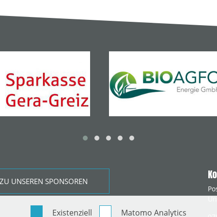
Ko
ZU UNSEREN SPONSOREN
Po
Un
Existenziell
Matomo Analytics
07