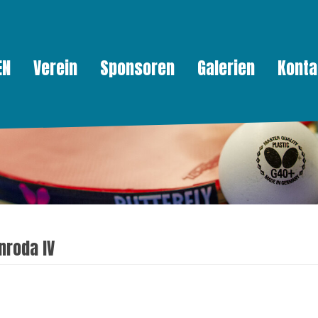
EN
Verein
Sponsoren
Galerien
Konta
nroda IV