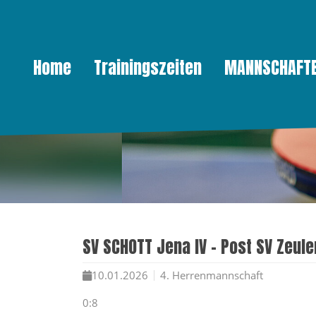
Home
Trainingszeiten
MANNSCHAFT
Direkt zur Hauptnavigation springen
Direkt zum Inhalt springen
SV SCHOTT Jena IV - Post SV Zeule
10.01.2026
4. Herrenmannschaft
0:8