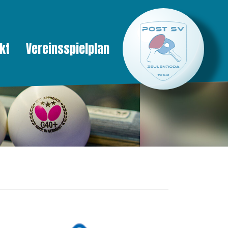
kt
Vereinsspielplan