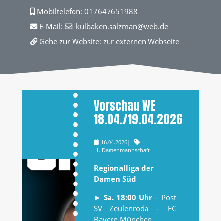
Mobiltelefon:
017647651988
E-Mail:
kulbaken.salzman
@web
.de
Gehe zur Website:
zur externen Webseite
Vorschau WE
18.04./19.04.2026
16.04.2026
|
1. Damenmannschaft
Regionalliga der
Damen Süd
►
Sa. 18:00 Uhr
– Post
SV Zeulenroda – FC
Bayern München