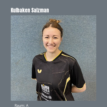
Kulbaken Salzman
Raum: A