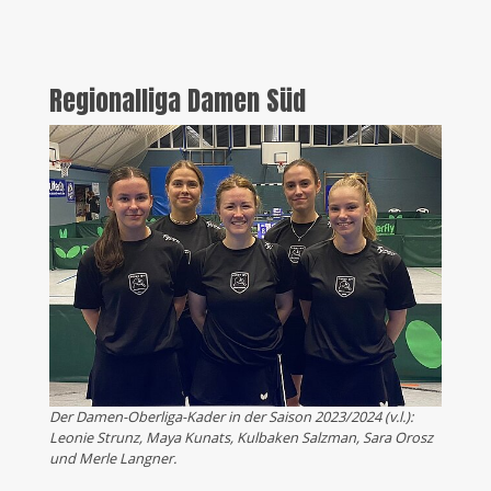
Regionalliga Damen Süd
Der Damen-Oberliga-Kader in der Saison 2023/2024 (v.l.):
Leonie Strunz, Maya Kunats, Kulbaken Salzman, Sara Orosz
und Merle Langner.