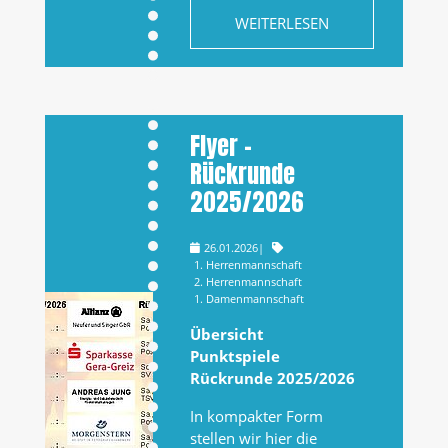
WEITERLESEN
Flyer –
Rückrunde
2025/2026
26.01.2026
|
1. Herrenmannschaft
2. Herrenmannschaft
1. Damenmannschaft
Übersicht
Punktspiele
Rückrunde 2025/2026
In kompakter Form
stellen wir hier die