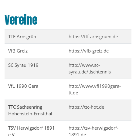
Vereine
TTF Arnsgrün
https://ttf-arnsgruen.de
VfB Greiz
https://vfb-greiz.de
SC Syrau 1919
http://www.sc-
syrau.de/tischtennis
VfL 1990 Gera
http://www.vfl1990gera-
tt.de
TTC Sachsenring
https://ttc-hot.de
Hohenstein-Ernstthal
TSV Herwigsdorf 1891
https://tsv-herwigsdorf-
e.V.
1891.de