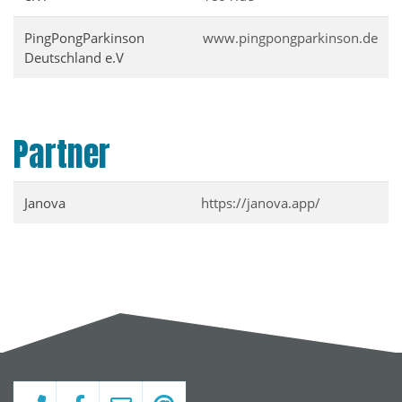
PingPongParkinson
www.pingpongparkinson.de
Deutschland e.V
Partner
Janova
https://janova.app/