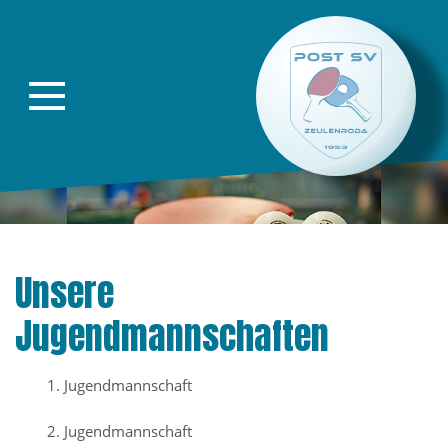
Direkt zur Hauptnavigation springen
Direkt zum Inhalt springen
Unsere
Jugendmannschaften
1. Jugendmannschaft
2. Jugendmannschaft