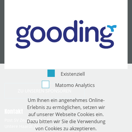
Existenziell
Matomo Analytics
ZU UNSEREN SPONSOREN
Um Ihnen ein angenehmes Online-
Erlebnis zu ermöglichen, setzen wir
Kontakt
auf unserer Webseite Cookies ein.
Post SV Zeulenroda e.V.
Dazu bitten wir Sie die Verwendung
Untere Haardt 32
von Cookies zu akzeptieren.