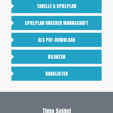
TABELLE & SPIELPLAN
SPIELPLAN UNSERER MANNSCHAFT
ALS PDF-DOWNLOAD
BILANZEN
RANGLISTEN
Timo Seidel