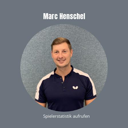
Marc Henschel
Spielerstatistik aufrufen