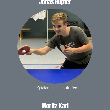
Jonas Hupfer
Spielerstatistik aufrufen
Moritz Karl