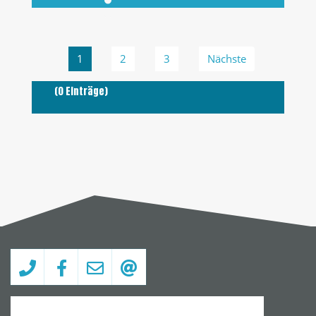
1
2
3
Nächste
(0 Einträge)