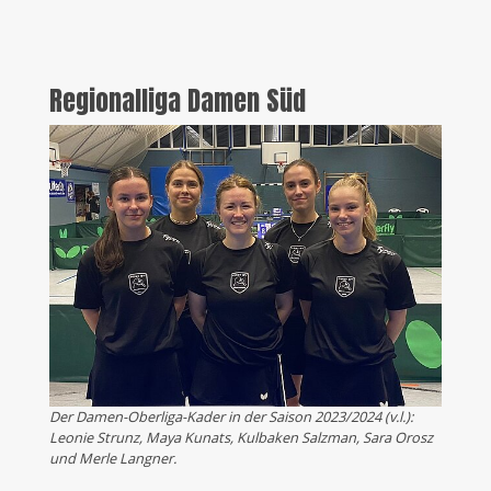
Regionalliga Damen Süd
Der Damen-Oberliga-Kader in der Saison 2023/2024 (v.l.):
Leonie Strunz, Maya Kunats, Kulbaken Salzman, Sara Orosz
und Merle Langner.