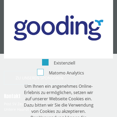
Existenziell
Matomo Analytics
ZU UNSEREN SPONSOREN
Um Ihnen ein angenehmes Online-
Erlebnis zu ermöglichen, setzen wir
Kontakt
auf unserer Webseite Cookies ein.
Post SV Zeulenroda e.V.
Dazu bitten wir Sie die Verwendung
Untere Haardt 32
von Cookies zu akzeptieren.