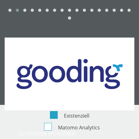
Existenziell
Matomo Analytics
ZU UNSEREN SPONSOREN