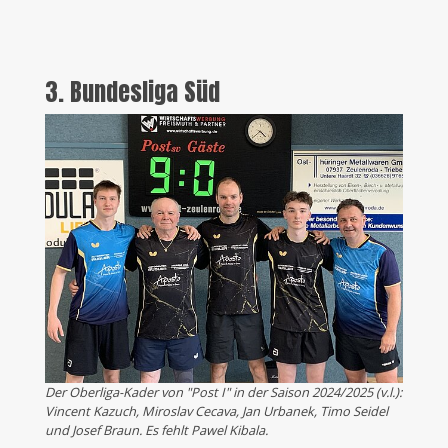
3. Bundesliga Süd
Der Oberliga-Kader von "Post I" in der Saison 2024/2025 (v.l.):
Vincent Kazuch, Miroslav Cecava, Jan Urbanek, Timo Seidel
und Josef Braun. Es fehlt Pawel Kibala.