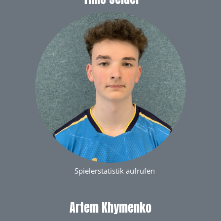
Spielerstatistik aufrufen
Artem Khymenko