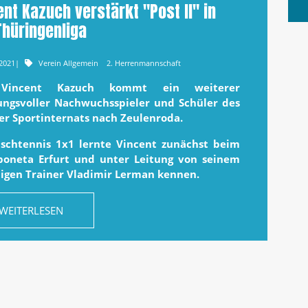
ent Kazuch verstärkt "Post II" in
Thüringenliga
.2021
|
Verein Allgemein
2. Herrenmannschaft
Vincent Kazuch kommt ein weiterer
ungsvoller Nachwuchsspieler und Schüler des
ter Sportinternats nach Zeulenroda.
ischtennis 1x1 lernte Vincent zunächst beim
poneta Erfurt und unter Leitung von seinem
igen Trainer Vladimir Lerman kennen.
WEITERLESEN