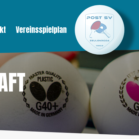
kt
Vereinsspielplan
AFT