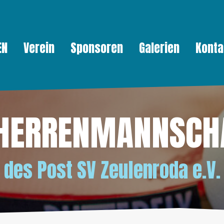
EN
Verein
Sponsoren
Galerien
Konta
 HERRENMANNSCH
des
Post SV Zeulenroda e.V.