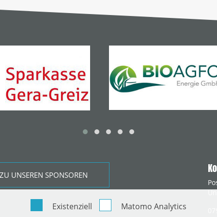
Ko
ZU UNSEREN SPONSOREN
Po
Un
Existenziell
Matomo Analytics
07