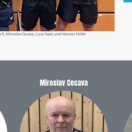
azuch, Miroslav Cecava, Luca Haas und Hannes Höfer.
Miroslav Cecava