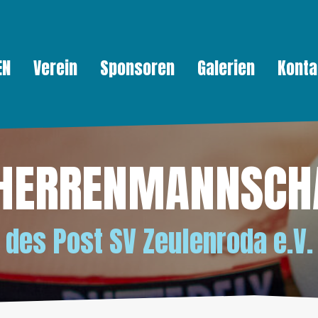
EN
Verein
Sponsoren
Galerien
Konta
 HERRENMANNSCH
des
Post SV Zeulenroda e.V.