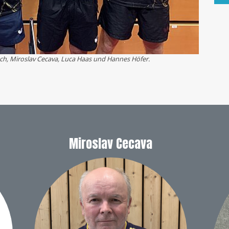
azuch, Miroslav Cecava, Luca Haas und Hannes Höfer.
Miroslav Cecava