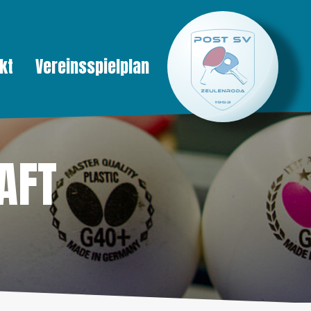
kt
Vereinsspielplan
AFT