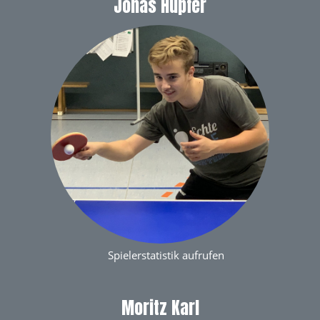
Jonas Hupfer
Spielerstatistik aufrufen
Moritz Karl