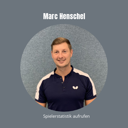
Marc Henschel
Spielerstatistik aufrufen