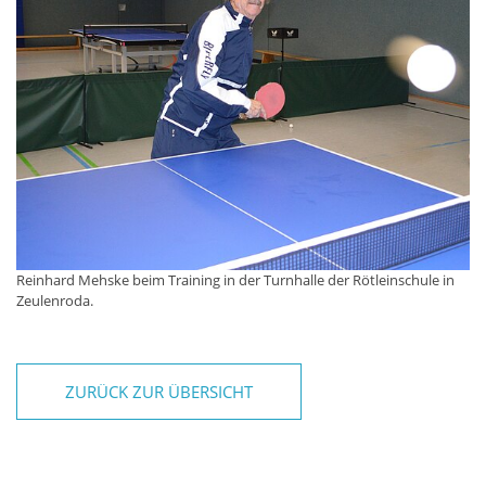
Reinhard Mehske beim Training in der Turnhalle der Rötleinschule in
Zeulenroda.
ZURÜCK ZUR ÜBERSICHT