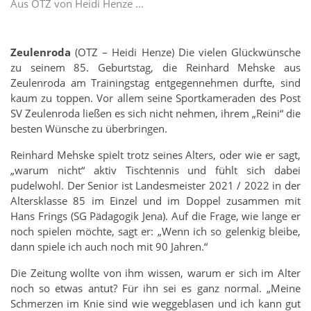
Aus OTZ von Heidi Henze ...
Zeulenroda
(OTZ – Heidi Henze) Die vielen Glückwünsche
zu seinem 85. Geburtstag, die Reinhard Mehske aus
Zeulenroda am Trainingstag entgegennehmen durfte, sind
kaum zu toppen. Vor allem seine Sportkameraden des Post
SV Zeulenroda ließen es sich nicht nehmen, ihrem „Reini“ die
besten Wünsche zu überbringen.
Reinhard Mehske spielt trotz seines Alters, oder wie er sagt,
„warum nicht“ aktiv Tischtennis und fühlt sich dabei
pudelwohl. Der Senior ist Landesmeister 2021 / 2022 in der
Altersklasse 85 im Einzel und im Doppel zusammen mit
Hans Frings (SG Pädagogik Jena). Auf die Frage, wie lange er
noch spielen möchte, sagt er: „Wenn ich so gelenkig bleibe,
dann spiele ich auch noch mit 90 Jahren.“
Die Zeitung wollte von ihm wissen, warum er sich im Alter
noch so etwas antut? Für ihn sei es ganz normal. „Meine
Schmerzen im Knie sind wie weggeblasen und ich kann gut