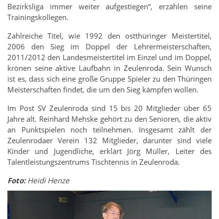
Bezirksliga immer weiter aufgestiegen“, erzählen seine
Trainingskollegen.
Zahlreiche Titel, wie 1992 den ostthüringer Meistertitel,
2006 den Sieg im Doppel der Lehrermeisterschaften,
2011/2012 den Landesmeistertitel im Einzel und im Doppel,
krönen seine aktive Laufbahn in Zeulenroda. Sein Wunsch
ist es, dass sich eine große Gruppe Spieler zu den Thüringen
Meisterschaften findet, die um den Sieg kämpfen wollen.
Im Post SV Zeulenroda sind 15 bis 20 Mitglieder über 65
Jahre alt. Reinhard Mehske gehört zu den Senioren, die aktiv
an Punktspielen noch teilnehmen. Insgesamt zählt der
Zeulenrodaer Verein 132 Mitglieder, darunter sind viele
Kinder und Jugendliche, erklärt Jörg Müller, Leiter des
Talentleistungszentrums Tischtennis in Zeulenroda.
Foto:
Heidi Henze