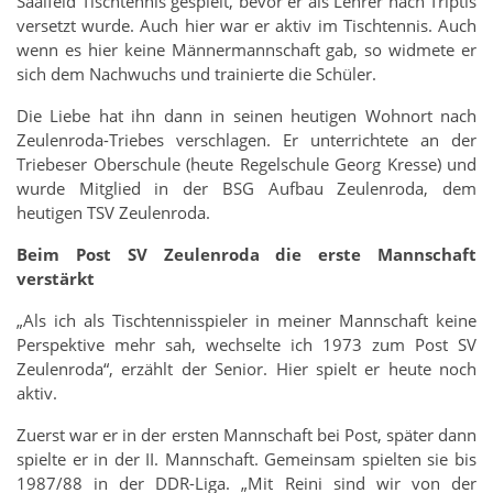
Saalfeld Tischtennis gespielt, bevor er als Lehrer nach Triptis
versetzt wurde. Auch hier war er aktiv im Tischtennis. Auch
wenn es hier keine Männermannschaft gab, so widmete er
sich dem Nachwuchs und trainierte die Schüler.
Die Liebe hat ihn dann in seinen heutigen Wohnort nach
Zeulenroda-Triebes verschlagen. Er unterrichtete an der
Triebeser Oberschule (heute Regelschule Georg Kresse) und
wurde Mitglied in der BSG Aufbau Zeulenroda, dem
heutigen TSV Zeulenroda.
Beim Post SV Zeulenroda die erste Mannschaft
verstärkt
„Als ich als Tischtennisspieler in meiner Mannschaft keine
Perspektive mehr sah, wechselte ich 1973 zum Post SV
Zeulenroda“, erzählt der Senior. Hier spielt er heute noch
aktiv.
Zuerst war er in der ersten Mannschaft bei Post, später dann
spielte er in der II. Mannschaft. Gemeinsam spielten sie bis
1987/88 in der DDR-Liga. „Mit Reini sind wir von der