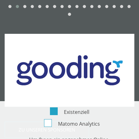
Existenziell
Matomo Analytics
ZU UNSEREN SPONSOREN