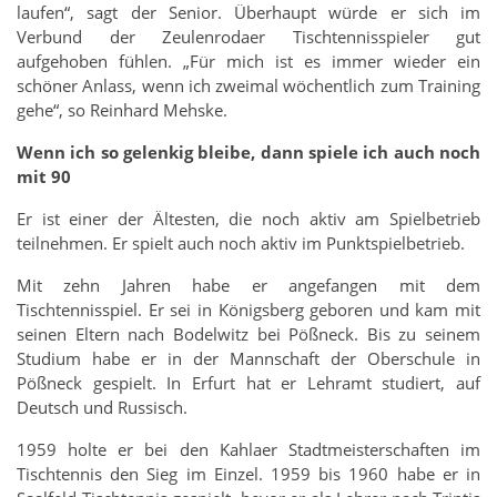
laufen“, sagt der Senior. Überhaupt würde er sich im
Verbund der Zeulenrodaer Tischtennisspieler gut
aufgehoben fühlen. „Für mich ist es immer wieder ein
schöner Anlass, wenn ich zweimal wöchentlich zum Training
gehe“, so Reinhard Mehske.
Wenn ich so gelenkig bleibe, dann spiele ich auch noch
mit 90
Er ist einer der Ältesten, die noch aktiv am Spielbetrieb
teilnehmen. Er spielt auch noch aktiv im Punktspielbetrieb.
Mit zehn Jahren habe er angefangen mit dem
Tischtennisspiel. Er sei in Königsberg geboren und kam mit
seinen Eltern nach Bodelwitz bei Pößneck. Bis zu seinem
Studium habe er in der Mannschaft der Oberschule in
Pößneck gespielt. In Erfurt hat er Lehramt studiert, auf
Deutsch und Russisch.
1959 holte er bei den Kahlaer Stadtmeisterschaften im
Tischtennis den Sieg im Einzel. 1959 bis 1960 habe er in