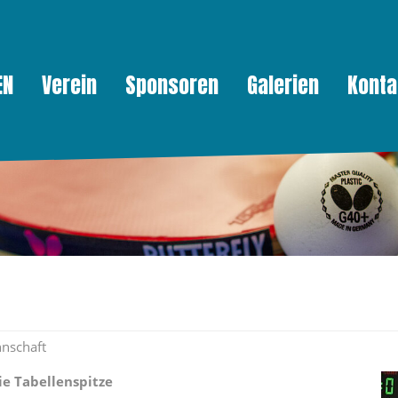
EN
Verein
Sponsoren
Galerien
Konta
nschaft
ie Tabellenspitze