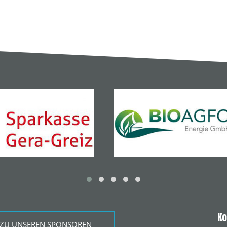
Ko
ZU UNSEREN SPONSOREN