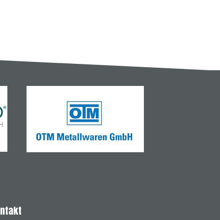
ntakt