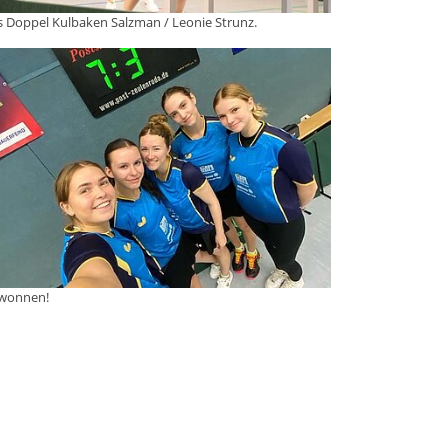
 Doppel Kulbaken Salzman / Leonie Strunz.
wonnen!