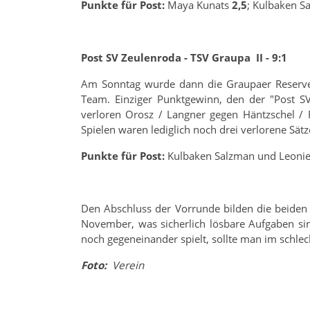
Punkte für Post:
Maya Kunats
2,5
; Kulbaken S
Post SV Zeulenroda - TSV Graupa II - 9:1
Am Sonntag wurde dann die Graupaer Reserve
Team. Einziger Punktgewinn, den der "Post S
verloren Orosz / Langner gegen Häntzschel / 
Spielen waren lediglich noch drei verlorene Sätz
Punkte für Post:
Kulbaken Salzman und Leonie
Den Abschluss der Vorrunde bilden die beiden
November, was sicherlich lösbare Aufgaben si
noch gegeneinander spielt, sollte man im schlech
Foto:
Verein