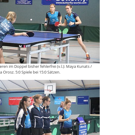
eren im Doppel bisher fehlerfrei (v.l.): Maya Kunats /
a Orosz. 5:0 Spiele bei 15:0 Sätzen.