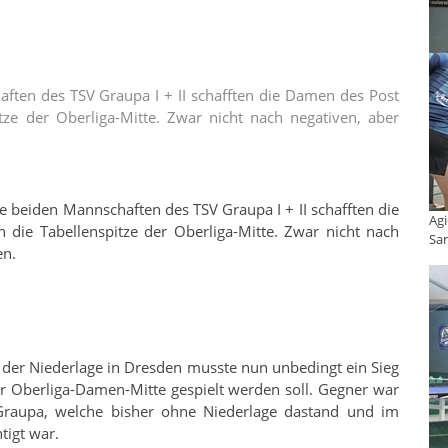
ften des TSV Graupa I + II schafften die Damen des Post
ze der Oberliga-Mitte. Zwar nicht nach negativen, aber
e beiden Mannschaften des TSV Graupa I + II schafften die
Agi
die Tabellenspitze der Oberliga-Mitte. Zwar nicht nach
Sar
en.
der Niederlage in Dresden musste nun unbedingt ein Sieg
er Oberliga-Damen-Mitte gespielt werden soll. Gegner war
Graupa, welche bisher ohne Niederlage dastand und im
tigt war.