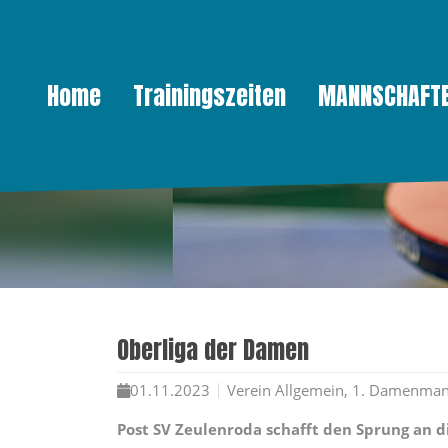
Home
Trainingszeiten
MANNSCHAFT
Direkt zur Hauptnavigation springen
Direkt zum Inhalt springen
Oberliga der Damen
01.11.2023
Verein Allgemein, 1. Damenman
Post SV Zeulenroda schafft den Sprung an d