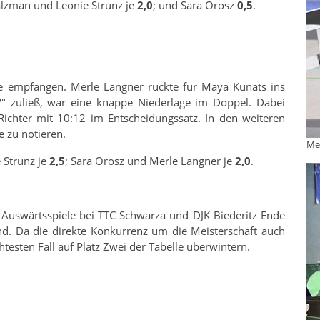
alzman und Leonie Strunz je
2,0
; und Sara Orosz
0,5
.
 empfangen. Merle Langner rückte für Maya Kunats ins
V" zuließ, war eine knappe Niederlage im Doppel. Dabei
Richter mit 10:12 im Entscheidungssatz. In den weiteren
e zu notieren.
Me
 Strunz je
2,5
; Sara Orosz und Merle Langner je
2,0
.
 Auswärtsspiele bei TTC Schwarza und DJK Biederitz Ende
nd. Da die direkte Konkurrenz um die Meisterschaft auch
testen Fall auf Platz Zwei der Tabelle überwintern.