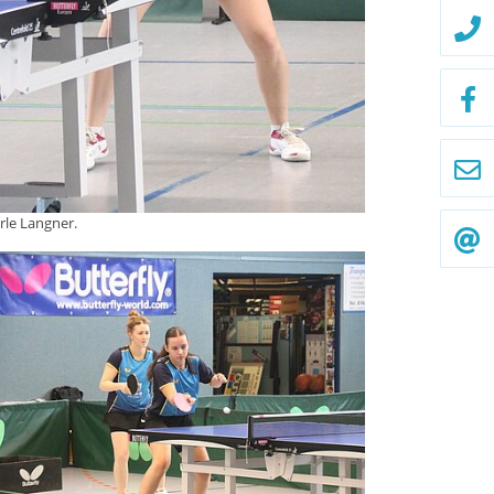
rle Langner.