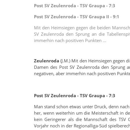
Post SV Zeulenroda - TSV Graupa - 7:3
Post SV Zeulenroda - TSV Graupa II - 9:1
Mit den Heimsiegen gegen die beiden Mannscha
SV Zeulenroda den Sprung an die Tabellenspit
immerhin nach positiven Punkten ...
Zeulenroda
(J.M.) Mit den Heimsiegen gegen di
Damen des Post SV Zeulenroda den Sprung an 
negativen, aber immerhin nach positiven Punkt
Post SV Zeulenroda - TSV Graupa - 7:3
Man stand schon etwas unter Druck, denn nach 
her, wenn weiterhin um die Meisterschaft in d
kein Geringerer als die Mannschaft des TSV 
Vorjahr noch in der Regionalliga-Süd spielberech