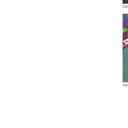
Das
Ge